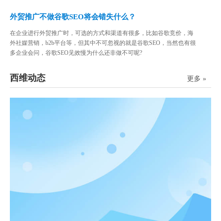
营销推广
更多 »
谷歌独立站推广效果怎么提升?
现在谷歌SEO排名的提升已经是拥有外贸网站的企业的基本诉求。但很
多企业并不清楚该怎么做外贸独立站SEO，才能够提升网站谷歌排名，
为网站获得更多的流量和询盘。