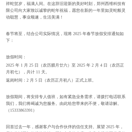
祥蛇贺岁，福满人间。在这辞旧迎新的美好时刻，郑州西维科技有
限公司向大家致以诚挚的蛇年祝福，愿您在新的一年里如灵蛇般灵
动聪慧，事业顺遂，生活美满！
春节将至，结合公司实际情况，现将 2025 年春节放假安排通知如
下：
放假时间：
2025 年 1 月 25 日（农历腊月廿六）至 2025 年 2 月 4 日（农历正
月初七），共计 11 天。
返岗时间：2 月 5 日（农历正月初八）正式上班。
放假期间，将安排专人值班，如有紧急业务需求，请拨打电话联系
我们，我们将竭诚为您服务。由此给您带来的不便，敬请谅解。
（15333863391）
回首过去一年，感谢客户与合作伙伴的信任支持。展望 2025 年，