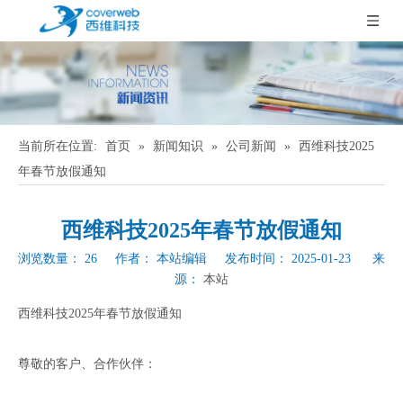
当前所在位置:
首页
»
新闻知识
»
公司新闻
»
西维科技2025
年春节放假通知
西维科技2025年春节放假通知
浏览数量：
26
作者： 本站编辑 发布时间： 2025-01-23 来
源：
本站
["wechat","weibo","qzone","douban","email"]
西维科技2025年春节放假通知
尊敬的客户、合作伙伴：