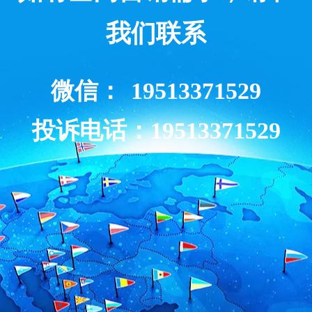
我们联系
微信：
19513371529
投诉电话：19513371529