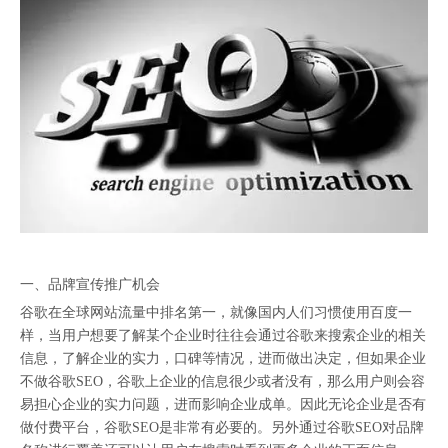
一、品牌宣传推广机会
谷歌在全球网站流量中排名第一，就像国内人们习惯使用百度一
样，当用户想要了解某个企业时往往会通过谷歌来搜索企业的相关
信息，了解企业的实力，口碑等情况，进而做出决定，但如果企业
不做谷歌SEO，谷歌上企业的信息很少或者没有，那么用户则会容
易担心企业的实力问题，进而影响企业成单。因此无论企业是否有
做付费平台，谷歌SEO是非常有必要的。另外通过谷歌SEO对品牌