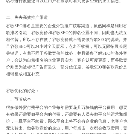
名称进行覆盖还可以让用户在搜索时看到更多企业的正面信息。
二、失去高效推广渠道
谷歌SEO排名是重要的企业外贸推广获客渠道，虽然同样是利用谷
歌排名引流，谷歌竞价和谷歌SEO的排名位置不同，因此也无法互
相代替，所以不存在做了谷歌竞价就不需要做谷歌SEO的说法。并
且谷歌SEO可以24小时全天展示，点击不收费，可以无限拓展长尾
关键词，有着不同于谷歌竞价的优势，并且很多了解SEO的海外客
户，会认为自然排名的企业更具实力，客户认可度更高，而谷歌竞
价则因为被标记广告而丢失一部分信任度。谷歌SEO和谷歌竞价是
相辅相成相互补充.
谷歌优化的好处：
一、节省成本
很多做外贸付费平台的企业每年需要花几万块钱的平台费用，想要
有效果还需要做平台内的付费，还需要有人员去做平台的运营和维
护，一旦平台不续费，那么平台上将不会有企业的信息，老客户也
无法转出。做谷歌竞价的企业，用户每点击一次都会收取费用，竞