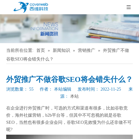
当前所在位置:
首页
»
新闻知识
»
营销推广
»
外贸推广不做
谷歌SEO将会错失什么？
外贸推广不做谷歌SEO将会错失什么？
浏览数量：
55
作者： 本站编辑 发布时间： 2022-11-25 来
源：
本站
["wechat","weibo","qzone","douban","email"]
在企业进行外贸推广时，可选的方式和渠道有很多，比如谷歌竞
价，海外社媒营销，b2b平台等，但其中不可忽视的就是谷歌
SEO，当然也有很多企业会问，谷歌SEO见效慢为什么还非做不可
呢?