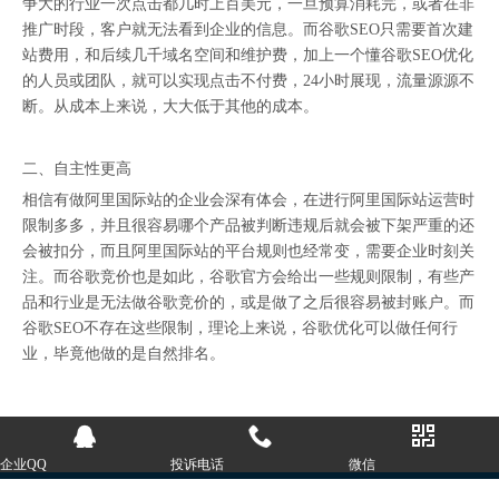
争大的行业一次点击都几时上百美元，一旦预算消耗完，或者在非
推广时段，客户就无法看到企业的信息。而谷歌SEO只需要首次建
站费用，和后续几千域名空间和维护费，加上一个懂谷歌SEO优化
的人员或团队，就可以实现点击不付费，24小时展现，流量源源不
断。从成本上来说，大大低于其他的成本。
二、自主性更高
相信有做阿里国际站的企业会深有体会，在进行阿里国际站运营时
限制多多，并且很容易哪个产品被判断违规后就会被下架严重的还
会被扣分，而且阿里国际站的平台规则也经常变，需要企业时刻关
注。而谷歌竞价也是如此，谷歌官方会给出一些规则限制，有些产
品和行业是无法做谷歌竞价的，或是做了之后很容易被封账户。而
谷歌SEO不存在这些限制，理论上来说，谷歌优化可以做任何行
业，毕竟他做的是自然排名。
企业QQ
投诉电话
微信