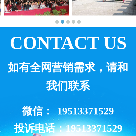
CONTACT US
如有全网营销需求，请和
我们联系
微信：
19513371529
投诉电话：19513371529