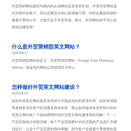
处？
外贸类的网站建设与国内的企业网站还是有所区别，毕竟外贸网站是
针对国外的客户，所以也要符合他们的体验习惯，同时还要获得国外
搜索引擎的认可，才能立足于外贸市场。那么，外贸网站的不同之处
体现在哪里呢?
什么是外贸营销型英文网站？
2020 04-17
外贸营销型网站的定义：外贸营销型网站（Foreign Trade Marketing
Website）就是现代网站以营销理念为中心。
怎样做好外贸英文网站建设？
2020 04-16
好的外贸英文网站要具有营销力才能起到好的宣传作用，好的宣传能
带来很多潜在客户的流量及高转化率。那么如何做具有高营销力的外
贸英文网站呢？下面由西维科技外贸英文网站服务商给讲解一下：1.
产品页面的介绍很关键：每个产品页面要针对此页面的产品进行关键
词设计，让这个产品页面的指向明确。因为客户在搜索引擎搜索的是