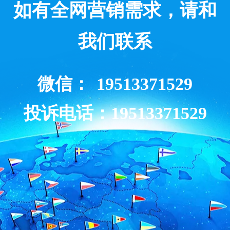
如有全网营销需求，请和
我们联系
微信：
19513371529
投诉电话：19513371529