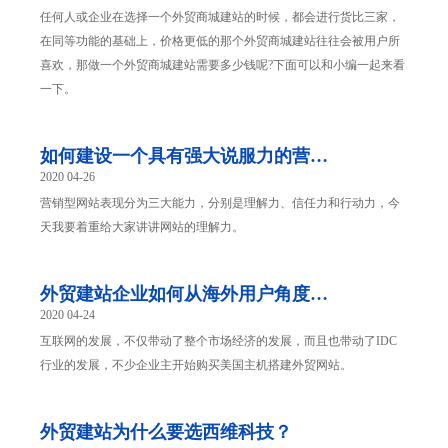
钱？
任何人或企业在选择一个外贸商城建站的时候，都会进行货比三家，
在同等功能的基础上，价格更低的那个外贸商城建站往往会被用户所
喜欢，那做一个外贸商城建站需要多少钱呢?下面可以和小编一起来看
一下。
如何建设一个具有强大说服力的营销
2020 04-26
型网站
营销型网站表现分为三大能力，分别是理解力、信任力和行动力，今
天我要着重给大家讲讲网站的理解力。
外贸建站企业如何从海外用户角度布
2020 04-24
局网站
互联网的发展，不仅带动了整个市场经济的发展，而且也带动了IDC
行业的发展，不少企业主开始购买美国主机搭建外贸网站。
外贸建站为什么要选西维科技？