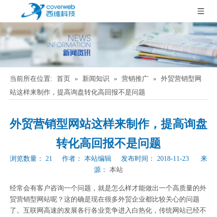
当前所在位置:
首页
»
新闻知识
»
营销推广
»
外贸营销型网
站这样来制作，提高询盘转化高回报不是问题
外贸营销型网站这样来制作，提高询盘
转化高回报不是问题
浏览数量：
21
作者： 本站编辑 发布时间： 2018-11-23 来
源：
本站
["wechat","weibo","qzone","douban","email"]
经常会有客户咨询一个问题，就是怎么样才能做出一个高质量的外
贸营销型网站呢？这的确是现在很多外贸企业都比较关心的问题
了。互联网高速的发展各行各业竞争进入白热化，传统网站已经不