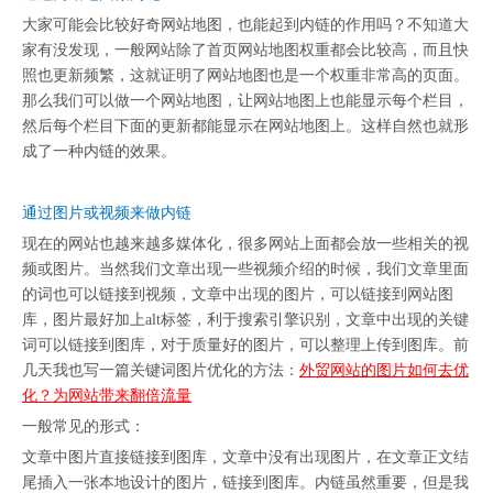
大家可能会比较好奇网站地图，也能起到内链的作用吗？不知道大
家有没发现，一般网站除了首页网站地图权重都会比较高，而且快
照也更新频繁，这就证明了网站地图也是一个权重非常高的页面。
那么我们可以做一个网站地图，让网站地图上也能显示每个栏目，
然后每个栏目下面的更新都能显示在网站地图上。这样自然也就形
成了一种内链的效果。
通过图片或视频来做内链
现在的网站也越来越多媒体化，很多网站上面都会放一些相关的视
频或图片。当然我们文章出现一些视频介绍的时候，我们文章里面
的词也可以链接到视频，文章中出现的图片，可以链接到网站图
库，图片最好加上alt标签，利于搜索引擎识别，文章中出现的关键
词可以链接到图库，对于质量好的图片，可以整理上传到图库。前
几天我也写一篇关键词图片优化的方法：
外贸网站的图片如何去优
化？为网站带来翻倍流量
一般常见的形式：
文章中图片直接链接到图库，文章中没有出现图片，在文章正文结
尾插入一张本地设计的图片，链接到图库。内链虽然重要，但是我