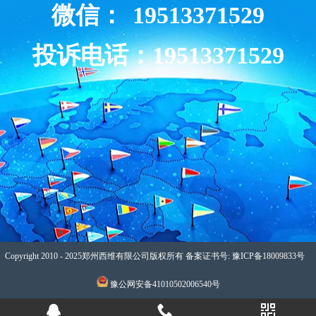
微信：
19513371529
投诉电话：19513371529
Copyright 2010 - 2025郑州西维有限公司版权所有 备案证书号: 豫ICP备18009833号
豫公网安备41010502006540号