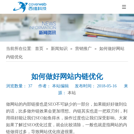
当前所在位置:
首页
»
新闻知识
»
营销推广
»
如何做好网站
内链优化
如何做好网站内链优化
浏览数量：
37
作者： 本站编辑 发布时间： 2018-05-16 来
源：
本站
["wechat","weibo","qzone","douban","email"]
做网站的内部链接也是SEO不可缺少的一部分，如果能好好做到位
的话，比多做外链效果会更加理想。内链其实也是一把双刃剑，利
用得好能让我们SEO如鱼得水，操作过度也让我们深受影响。大家
如果了解过SEO优化过度，就会比较清除，一般也就是指网站的内
链做得过多，导致网站优化痕迹很重。