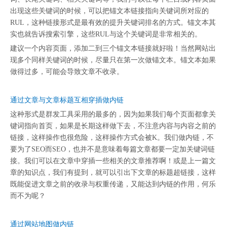
出现这些关键词的时候，可以把锚文本链接指向关键词所对应的
RUL，这种链接形式是最有效的提升关键词排名的方式。锚文本其
实也就告诉搜索引擎，这些RUL与这个关键词是非常相关的。
建议一个内容页面，添加二到三个锚文本链接就好啦！当然网站出
现多个同样关键词的时候，尽量只在第一次做锚文本。锚文本如果
做得过多，可能会导致文章不收录。
通过文章与文章标题互相穿插做内链
这种形式是群发工具采用的最多的，因为如果我们每个页面都拿关
键词指向首页，如果是长期这样做下去，不注意内容与内容之前的
链接，这样操作也很危险，这样操作方式会被K。我们做内链，不
要为了SEO而SEO，也并不是意味着每篇文章都要一定加关键词链
接。我们可以在文章中穿插一些相关的文章推荐啊！或是上一篇文
章的知识点，我们有提到，就可以引出下文章的标题超链接，这样
既能促进文章之前的收录与权重传递，又能达到内链的作用，何乐
而不为呢？
通过网站地图做内链