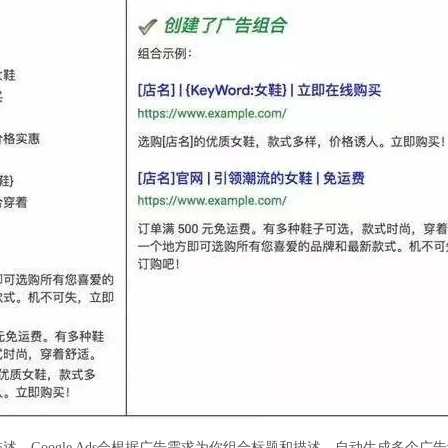
述，Google Ads会根据广告需求为你组合标题和描述，自动生成多个