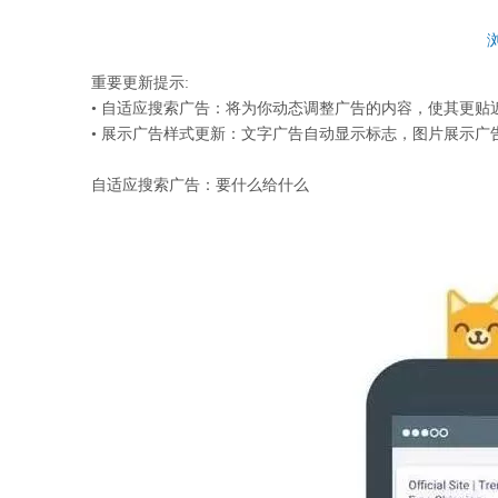
["wechat","weibo","qzone","douban","email"]
重要更新提示:
• 自适应搜索广告：将为你动态调整广告的内容，使其更
• 展示广告样式更新：文字广告自动显示标志，图片展示广
自适应搜索广告：要什么给什么