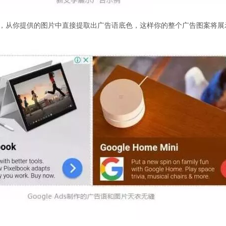
技术，从你提供的图片中直接提取出广告语底色，这样你的整个广告图案将