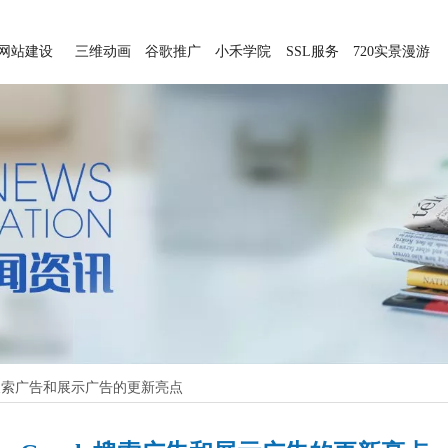
网站建设
三维动画
谷歌推广
小禾学院
SSL服务
720实景漫游
le搜索广告和展示广告的更新亮点