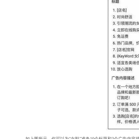
如上图所示，你可以为“女鞋”准备10个标题和3个广告内容描