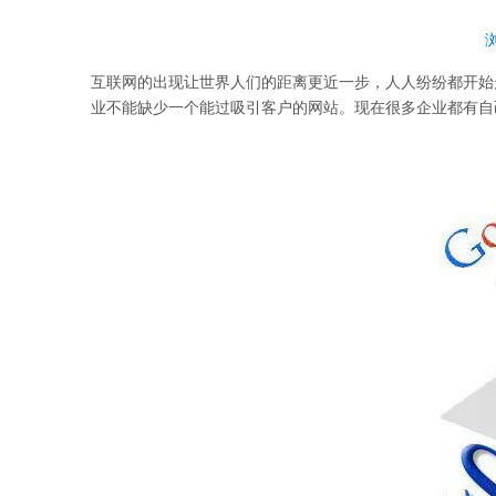
["wechat","weibo","qzone","douban","email"]
互联网的出现让世界人们的距离更近一步，人人纷纷都开始
业不能缺少一个能过吸引客户的网站。现在很多企业都有自