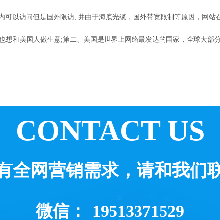
内可以访问但是国外限访; 并由于海底光缆，国外带宽限制等原因，网站
也想和美国人做生意;第二、美国是世界上网络最发达的国家，全球大部分
CONTACT US
有全网营销需求，请和我们
微信：
19513371529