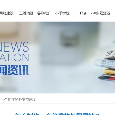
网站建设
三维动画
谷歌推广
小禾学院
SSL服务
720实景漫游
作一个优质的外贸网站？