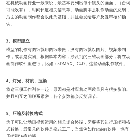
在机械动画行业一般来说，最基本要列出每个镜头的画面，（台词
可能没有），时间长度相关信息等。动画脚本是制作动画的总纲，
后面的动画制作都会以此为基础，并且会发给客户反复审核和确
认。
3、模型建立
模型的制作有图纸就用图纸来做，没有图纸就以图片、视频来制
作，或者是实物。根据脚本内容，涉及到的三维动画部分，将在动
画制作软件里进行，比如：3DMAX、C4D，这些动画制作软件。
4、灯光、材质、渲染
将这三项工作列在一起，原因都是对应着动画质量具有很多影响。
并且相互之间联系紧密，各个参数都会反复调节。
5、压缩及转换格式
为了可以让动画视频运用的相关场合终端，需要将其进行压缩和格
式转换，最常见的软件是格式工厂，当然例如Premiere软件，也有
压缩和转换功能。