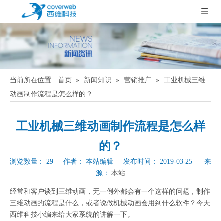
当前所在位置:
首页
»
新闻知识
»
营销推广
»
工业机械三维
动画制作流程是怎么样的？
工业机械三维动画制作流程是怎么样
的？
浏览数量：
29
作者： 本站编辑 发布时间： 2019-03-25 来
源：
本站
["wechat","weibo","qzone","douban","email"]
经常和客户谈到三维动画，无一例外都会有一个这样的问题，制作
三维动画的流程是什么，或者说做机械动画会用到什么软件？今天
西维科技小编来给大家系统的讲解一下。