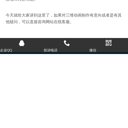
今天就给大家讲到这里了，如果对三维动画制作有意向或者是有其
他疑问，可以直接咨询网站在线客服。
企业QQ
投诉电话
微信
CONTACT US
如有全网营销需求，请和
我们联系