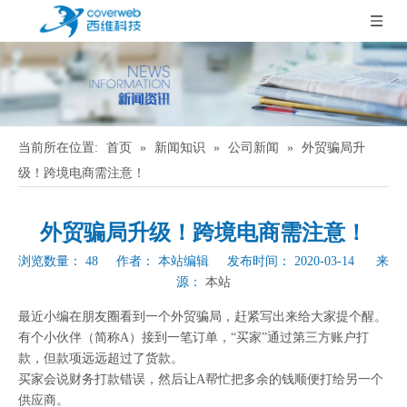
当前所在位置:
首页
»
新闻知识
»
公司新闻
»
外贸骗局升
级！跨境电商需注意！
外贸骗局升级！跨境电商需注意！
浏览数量：
48
作者： 本站编辑 发布时间： 2020-03-14 来
源：
本站
["wechat","weibo","qzone","douban","email"]
最近小编在朋友圈看到一个外贸骗局，赶紧写出来给大家提个醒。
有个小伙伴（简称A）接到一笔订单，“买家”通过第三方账户打
款，但款项远远超过了货款。
买家会说财务打款错误，然后让A帮忙把多余的钱顺便打给另一个
供应商。