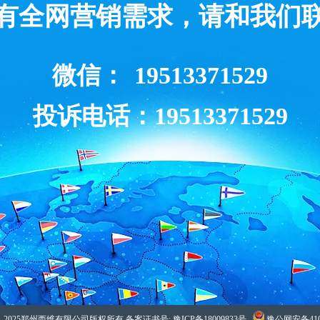
有全网营销需求，请和我们
微信：
19513371529
投诉电话：19513371529
2010 - 2025郑州西维有限公司版权所有 备案证书号: 豫ICP备18009833号
豫公网安备4101