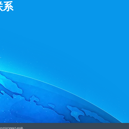
联系
0502006540号