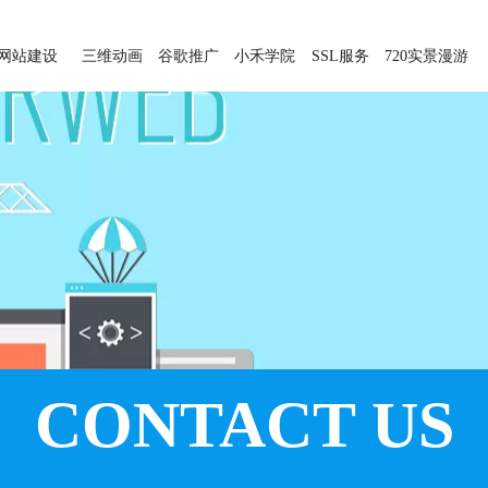
网站建设
三维动画
谷歌推广
小禾学院
SSL服务
720实景漫游
CONTACT US